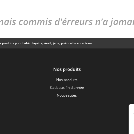
ais commis d'érreurs n'a jamais
 produits pour bébé : layette, éveil, jeux, puériculture, cadeaux.
Nos produits
Nos produits
Cadeaux fin d'année
Nouveautés