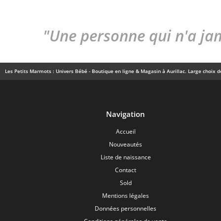
"Une personne qui n'a jam
Les Petits Marmots : Univers Bébé - Boutique en ligne & Magasin à Aurillac. Large choix de
Navigation
Accueil
Nouveautés
Liste de naissance
Contact
Sold
Mentions légales
Données personnelles