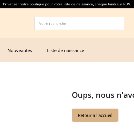
Privatiser notre boutique pour votre liste de naissance, chaque lundi sur RDV.
Nouveautés
Liste de naissance
Oups, nous n'avo
Retour à l'accueil