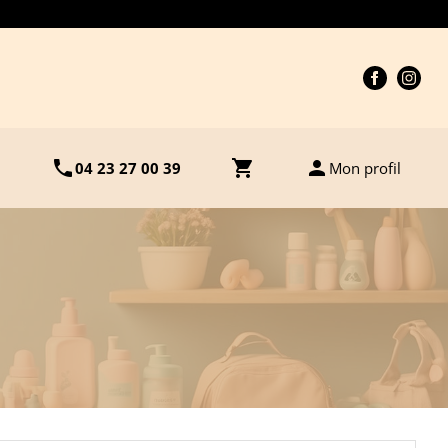
t@les-petits-marmots.com
e de naissance, chaque lundi sur RDV.
phone
shopping_cart
person
04 23 27 00 39
Mon profil