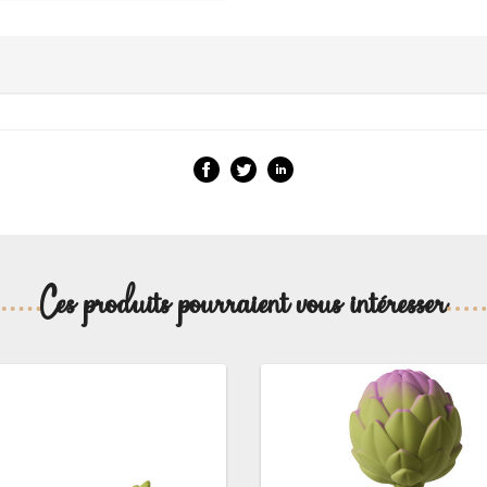
Ces produits pourraient vous intéresser