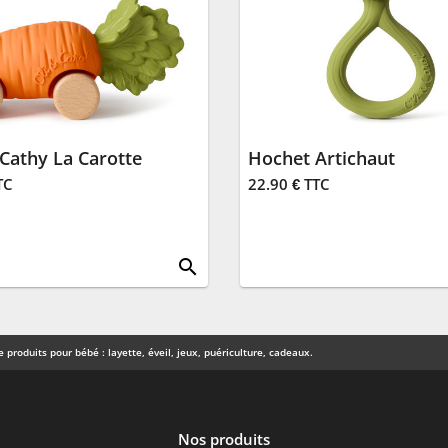
 Cathy La Carotte
Hochet Artichaut
TC
22.90 € TTC
search
 produits pour bébé : layette, éveil, jeux, puériculture, cadeaux.
Nos produits