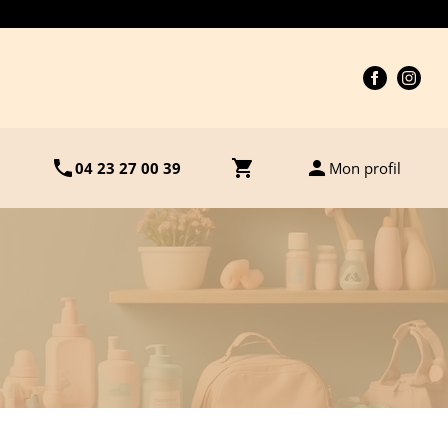
phone
shopping_cart
person
04 23 27 00 39
Mon profil