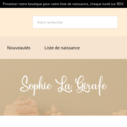
Privatiser notre boutique pour votre liste de naissance, chaque lundi sur RDV.
Nouveautés
Liste de naissance
Sophie La Girafe