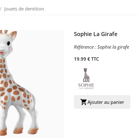
Jouets de dentition
Sophie La Girafe
Référence :
Sophie la girafe
19.99 € TTC
shopping_cart
Ajouter au panier