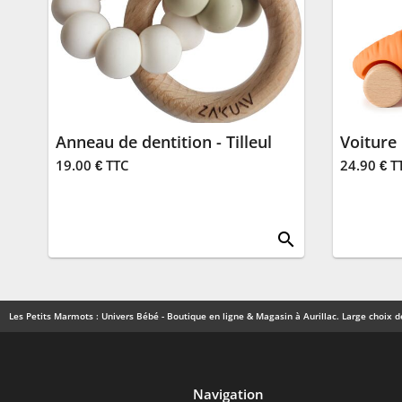
Anneau de dentition - Tilleul
Voiture
19.00 € TTC
24.90 € T
search
Les Petits Marmots : Univers Bébé - Boutique en ligne & Magasin à Aurillac. Large choix de
Navigation