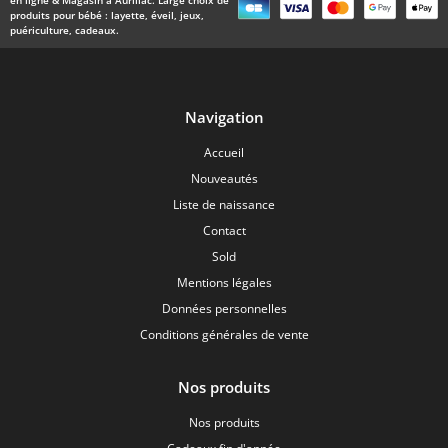
en ligne & Magasin à Aurillac. Large choix de
produits pour bébé : layette, éveil, jeux,
puériculture, cadeaux.
Navigation
Accueil
Nouveautés
Liste de naissance
Contact
Sold
Mentions légales
Données personnelles
Conditions générales de vente
Nos produits
Nos produits