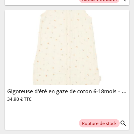
Gigoteuse d'été en gaze de coton 6-18mois - Forest Treasures
34.90 € TTC
search
Rupture de stock