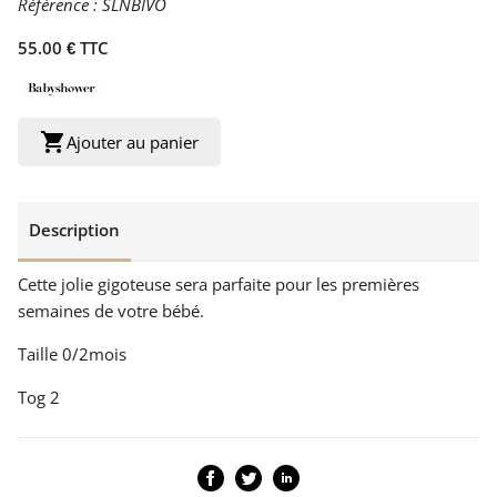
Référence :
SLNBIVO
55.00 € TTC
shopping_cart
Ajouter au panier
Description
Cette jolie gigoteuse sera parfaite pour les premières
semaines de votre bébé.
Taille 0/2mois
Tog 2