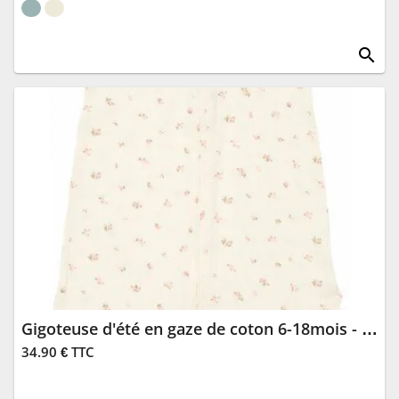
search
Gigoteuse d'été en gaze de coton 6-18mois - Fairy Blossom
34.90 € TTC