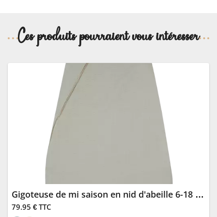
Ces produits pourraient vous intéresser
Gigoteuse de mi saison en nid d'abeille 6-18 mois - Nobodinoz
79.95 € TTC