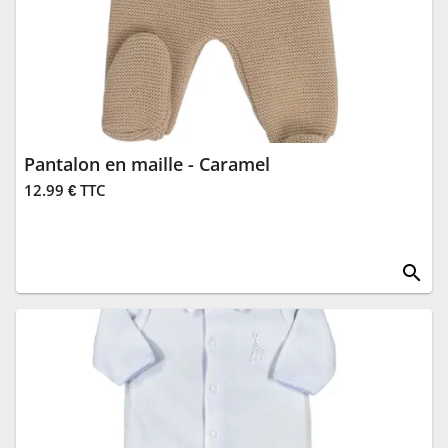
Pantalon en maille - Caramel
12.99 € TTC
search