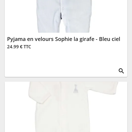
Pyjama en velours Sophie la girafe - Bleu ciel
24.99 € TTC
search