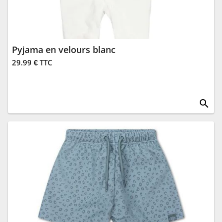
Pyjama en velours blanc
29.99 € TTC
search