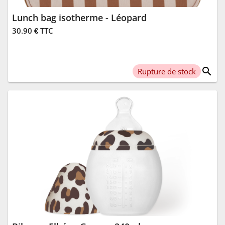
Lunch bag isotherme - Léopard
30.90 € TTC
search
Rupture de stock