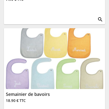
search
Semainier de bavoirs
18.90 € TTC