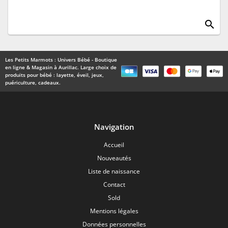
search
Les Petits Marmots : Univers Bébé - Boutique
en ligne & Magasin à Aurillac. Large choix de
produits pour bébé : layette, éveil, jeux,
puériculture, cadeaux.
Navigation
Accueil
Nouveautés
Liste de naissance
Contact
Sold
Mentions légales
Données personnelles