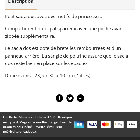
Description
Petit sac à dos avec des motifs de princesses.
Compartiment principal spacieux avec une poche avant
zippée supplémentaire.
Le sac à dos est doté de bretelles rembourrées et d'un
panneau arrière. La sangle de poitrine assure que le sac à
dos reste bien en place sur les épaules.
Dimensions : 23,5 x 30 x 10 cm (7litres)
Les Petits Marmots : Univers Bébé - Boutique
en ligne & Magasin à Aurillac. Large choix de
produits pour bébé : layette, éveil, jeux,
puériculture, cadeaux.