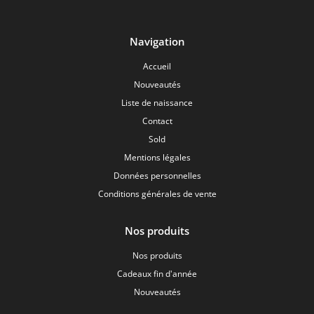
Navigation
Accueil
Nouveautés
Liste de naissance
Contact
Sold
Mentions légales
Données personnelles
Conditions générales de vente
Nos produits
Nos produits
Cadeaux fin d'année
Nouveautés