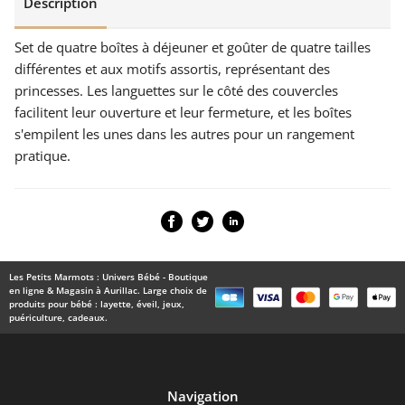
Description
Set de quatre boîtes à déjeuner et goûter de quatre tailles
différentes et aux motifs assortis, représentant des
princesses. Les languettes sur le côté des couvercles
facilitent leur ouverture et leur fermeture, et les boîtes
s'empilent les unes dans les autres pour un rangement
pratique.
Les Petits Marmots : Univers Bébé - Boutique
en ligne & Magasin à Aurillac. Large choix de
produits pour bébé : layette, éveil, jeux,
puériculture, cadeaux.
Navigation