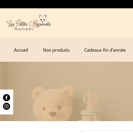
Privatiser notre boutique pour votre liste de na
Accueil
Nos produits
Cadeaux fin d'année