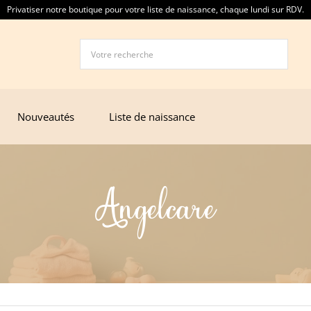
issance, chaque lundi sur RDV.
Vous souhaitez créer une liste de naissance ? Contactez nous au
Nouveautés
Liste de naissance
Angelcare